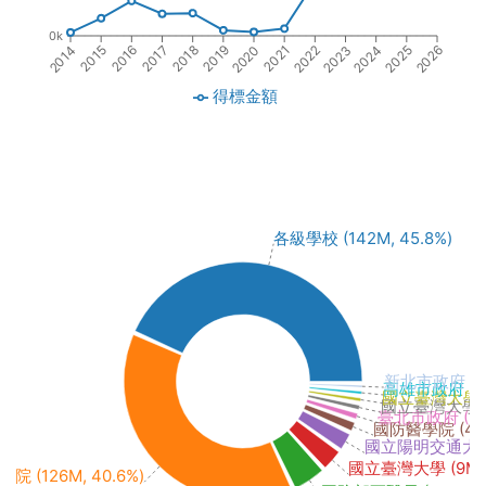
0k
2016
2019
2022
2025
2015
2024
2018
2021
2014
2017
2020
2023
2026
得標金額
各級學校 (142M, 45.8%)
新北市政府 (792
高雄市政府 (1M
國立臺灣大學醫
國立臺灣大學醫學
臺北市政府 (2M,
國防醫學院 (4M, 
國立陽明交通大學 (
國立臺灣大學 (9M, 
政院 (126M, 40.6%)