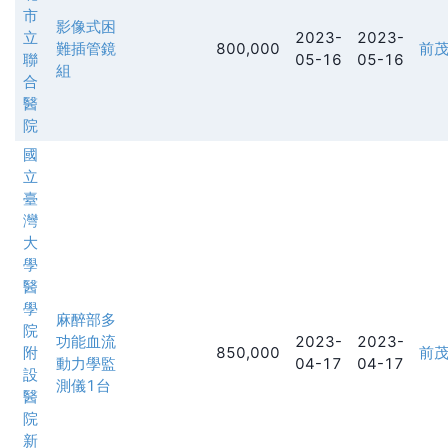
市
影像式困
立
2023-
2023-
難插管鏡
800,000
前
聯
05-16
05-16
組
合
醫
院
國
立
臺
灣
大
學
醫
學
麻醉部多
院
功能血流
2023-
2023-
附
850,000
前
動力學監
04-17
04-17
設
測儀1台
醫
院
新