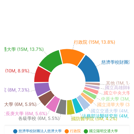
行政院 (15M, 13.8%)
大學 (15M, 13.7%)
慈濟學校財團法人慈濟
0M, 8.9%)
其他 (1M, 1.4
國立高雄師範大學 
 (8M, 7.3%)
國立中央大學 (2M
中原大學 (3M, 2
大學 (6M, 5.9%)
國立清華大學 (3M, 
國立交通大學 (4M, 4.
立長庚大學 (6M, 5.6%)
法務部法醫研究所 (4M, 4.
各級學校 (6M, 5.5%)
國防醫學院 (5M, 4.2%)
慈濟學校財團法人慈濟大學
行政院
國立陽明交通大學