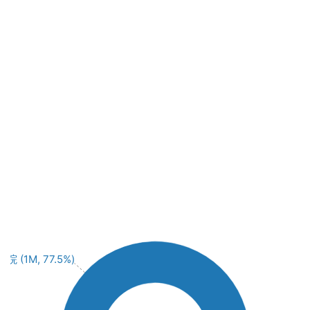
院 (1M, 77.5%)