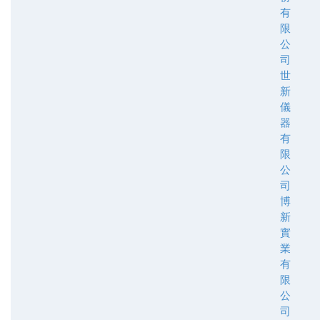
有
限
公
司
世
新
儀
器
有
限
公
司
博
新
實
業
有
限
公
司