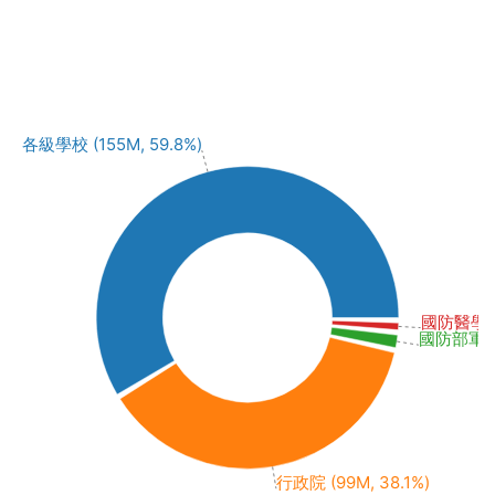
各級學校 (155M, 59.8%)
國防醫學院 (
國防部軍醫局 
行政院 (99M, 38.1%)