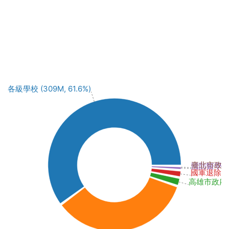
各級學校 (309M, 61.6%)
臺北市政府 (
國防醫學院 (
國軍退除役官
高雄市政府 (8