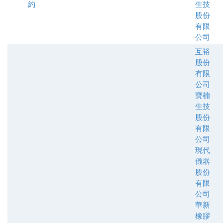
約
生技
股份
有限
公司
互裕
股份
有限
公司
寶楠
生技
股份
有限
公司
現代
儀器
股份
有限
公司
華新
橡膠