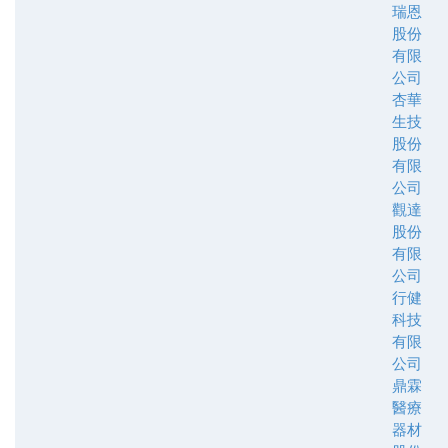
瑞恩
股份
有限
公司
杏華
生技
股份
有限
公司
觀達
股份
有限
公司
行健
科技
有限
公司
鼎霖
醫療
器材