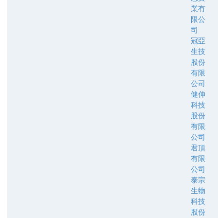
業有
限公
司
冠亞
生技
股份
有限
公司
健伸
科技
股份
有限
公司
君頂
有限
公司
泰宗
生物
科技
股份