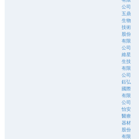
公司
五鼎
生物
技術
股份
有限
公司
維星
生技
有限
公司
鈺弘
國際
有限
公司
怡安
醫療
器材
股份
有限