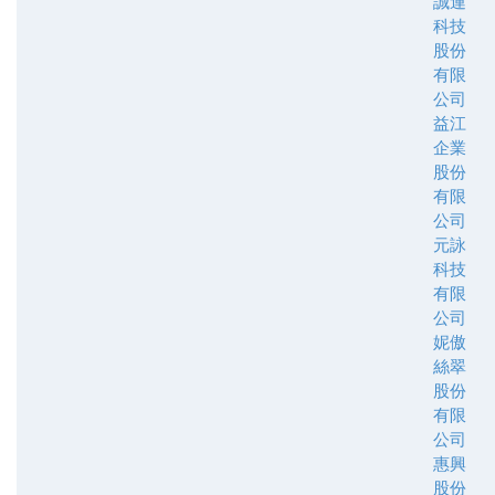
誠連
科技
股份
有限
公司
益江
企業
股份
有限
公司
元詠
科技
有限
公司
妮傲
絲翠
股份
有限
公司
惠興
股份