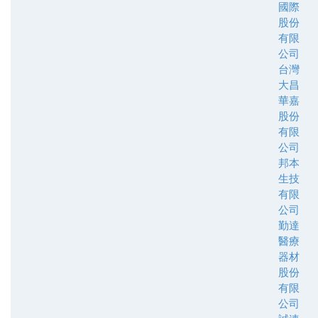
國際
股份
有限
公司
台灣
大昌
華嘉
股份
有限
公司
邦本
生技
有限
公司
勤達
醫療
器材
股份
有限
公司