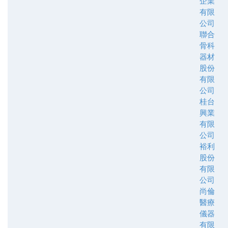
企業
有限
公司
聯合
骨科
器材
股份
有限
公司
桂台
興業
有限
公司
裕利
股份
有限
公司
尚倫
醫療
儀器
有限