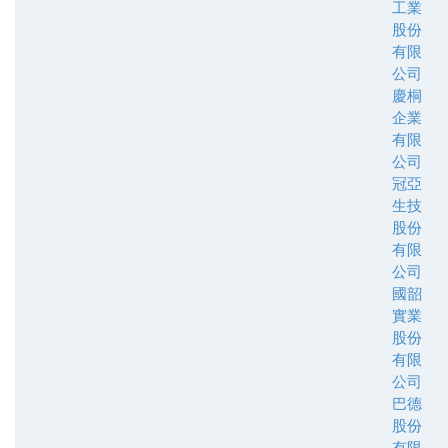
工業
股份
有限
公司
慶桐
企業
有限
公司
冠亞
生技
股份
有限
公司
國韶
實業
股份
有限
公司
巴德
股份
有限