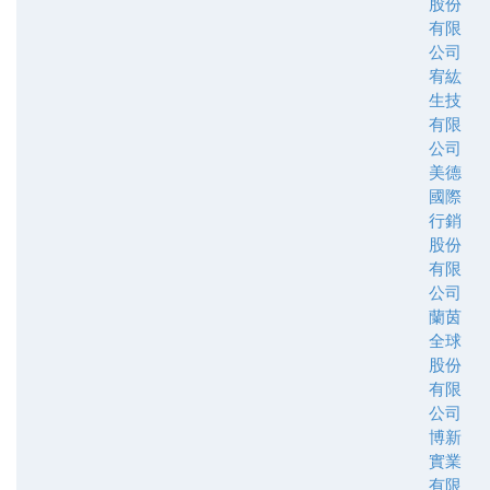
股份
有限
公司
宥紘
生技
有限
公司
美德
國際
行銷
股份
有限
公司
蘭茵
全球
股份
有限
公司
博新
實業
有限