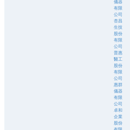
儀器
有限
公司
杏昌
生技
股份
有限
公司
普惠
醫工
股份
有限
公司
惠群
儀器
有限
公司
卓和
企業
股份
有限