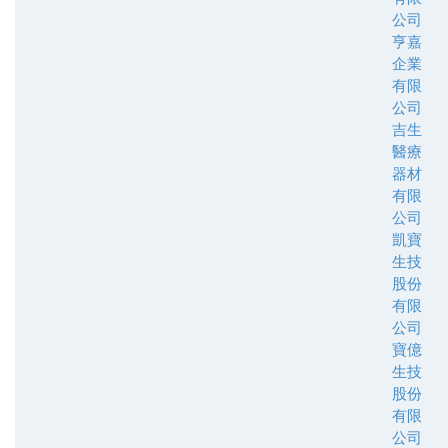
公司
亨嘉
企業
有限
公司
吉生
醫療
器材
有限
公司
凱寶
生技
股份
有限
公司
寶億
生技
股份
有限
公司