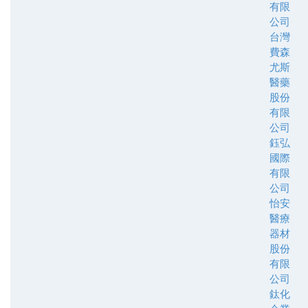
有限
公司
台灣
費森
尤斯
醫藥
股份
有限
公司
鈺弘
國際
有限
公司
怡安
醫療
器材
股份
有限
公司
鈦化