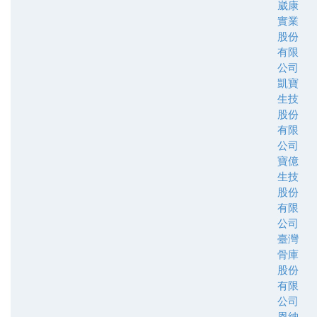
崴康
實業
股份
有限
公司
凱寶
生技
股份
有限
公司
寶億
生技
股份
有限
公司
臺灣
骨庫
股份
有限
公司
恩納