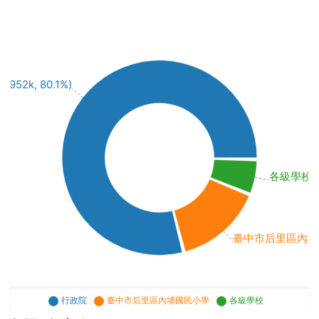
(952k, 80.1%)
各級學校 (6
臺中市后里區內埔國民小
行政院
臺中市后里區內埔國民小學
各級學校