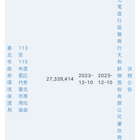
電
器
行
凱
勝
商
臺
113
行
北
至
天
市
115
和
政
年度
鮮
決
府
委託
2023-
2023-
物
標
27,339,414
環
代售
12-10
12-10
股
公
境
臺北
份
告
保
市專
有
護
用垃
限
局
圾袋
公
司
慶
欣
商