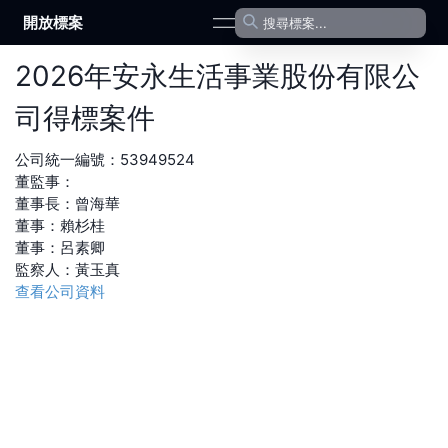
開放標案
open navigation menu
2026
年
安永生活事業股份有限公
司
得標案件
公司統一編號：
53949524
董監事：
董事長
：
曾海華
董事
：
賴杉桂
董事
：
呂素卿
監察人
：
黃玉真
查看公司資料