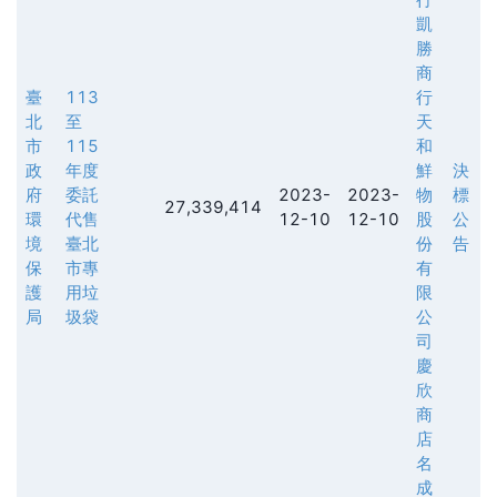
凱
勝
商
臺
113
行
北
至
天
市
115
和
政
年度
鮮
決
府
委託
2023-
2023-
物
標
27,339,414
環
代售
12-10
12-10
股
公
境
臺北
份
告
保
市專
有
護
用垃
限
局
圾袋
公
司
慶
欣
商
店
名
成