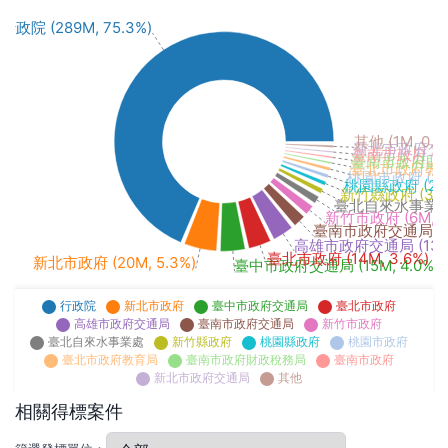
行政院 (289M, 75.3%)
其他 (1M, 0.3
新北市政府交通局 
臺南市政府 (1M,
臺南市政府財政稅
臺北市政府教育局 
桃園市政府 (2M,
桃園縣政府 (2M,
新竹縣政府 (3M, 
臺北自來水事業處 (5
新竹市政府 (6M, 1.
臺南市政府交通局 (8M
高雄市政府交通局 (13M,
臺北市政府 (14M, 3.6%)
新北市政府 (20M, 5.3%)
臺中市政府交通局 (15M, 4.0%)
行政院
新北市政府
臺中市政府交通局
臺北市政府
高雄市政府交通局
臺南市政府交通局
新竹市政府
臺北自來水事業處
新竹縣政府
桃園縣政府
桃園市政府
臺北市政府教育局
臺南市政府財政稅務局
臺南市政府
新北市政府交通局
其他
相關得標案件