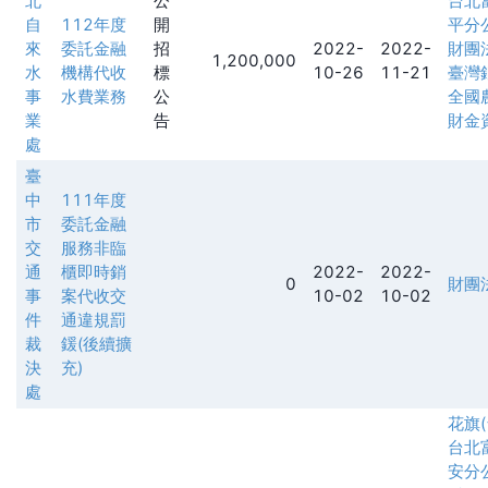
北
公
台北
自
112年度
開
平分
來
委託金融
招
2022-
2022-
財團
1,200,000
水
機構代收
標
10-26
11-21
臺灣
事
水費業務
公
全國
業
告
財金
處
臺
中
111年度
市
委託金融
交
服務非臨
通
櫃即時銷
2022-
2022-
0
財團
事
案代收交
10-02
10-02
件
通違規罰
裁
鍰(後續擴
決
充)
處
花旗
台北
安分