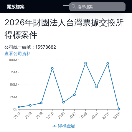
開放標案
open navigation menu
2026
年
財團法人台灣票據交換所
得標案件
公司統一編號：
15578682
查看公司資料
100M
75M
50M
25M
0k
2019
2021
2023
2025
2018
2020
2022
2024
2017
2026
得標金額