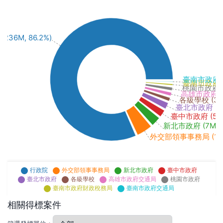
236M, 86.2%)
臺南市政府交通局
臺南市政府財政
桃園市政府 (2
高雄市政府交通局
各級學校 (3M,
臺北市政府 (5M,
臺中市政府 (5M, 
新北市政府 (7M, 2
外交部領事事務局 (12M,
行政院
外交部領事事務局
新北市政府
臺中市政府
臺北市政府
各級學校
高雄市政府交通局
桃園市政府
臺南市政府財政稅務局
臺南市政府交通局
相關得標案件