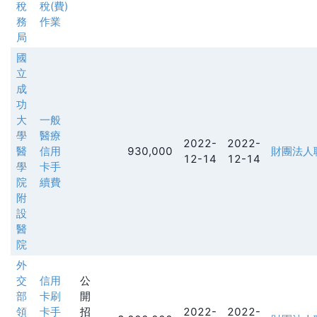
稅
稅(費)
務
作業
局
國
立
成
功
大
一般
學
醫療
2022-
2022-
醫
信用
930,000
財團法人
12-14
12-14
學
卡手
院
續費
附
設
醫
院
外
交
信用
公
部
卡刷
開
領
卡手
招
2022-
2022-