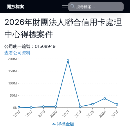
開放標案
open navigation menu
2026
年
財團法人聯合信用卡處理
中心
得標案件
公司統一編號：
01508949
查看公司資料
200M
150M
100M
50M
0k
2016
2017
2019
2020
2021
2022
2023
2024
2025
得標金額