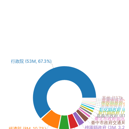
行政院 (53M, 67.3%)
其他 (137k, 0
宜蘭縣政府 (95k
臺南市政府交通局 
南投縣政府 (180
宜蘭縣政府警察局 
基隆市政府 (500
彰化縣政府 (657k
新竹縣政府 (797k
嘉義市政府 (816k,
臺北市政府資訊局 (88
臺中市政府交通局 (2M
桃園縣政府 (3M, 3.2%
經濟部 (8M, 10.7%)