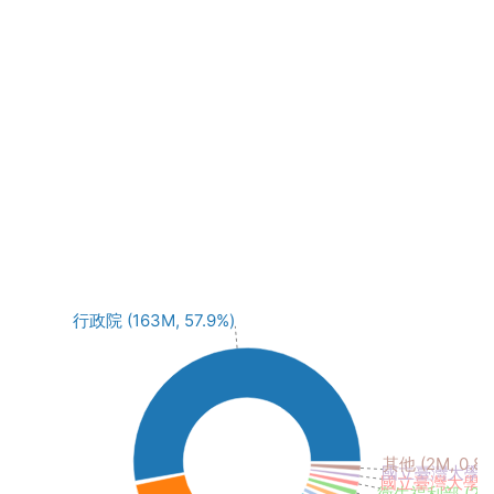
行政院 (163M, 57.9%)
其他 (2M, 0.8%
國立臺灣大學 (1M
國立臺灣大學醫學
衛生福利部 (2M, 