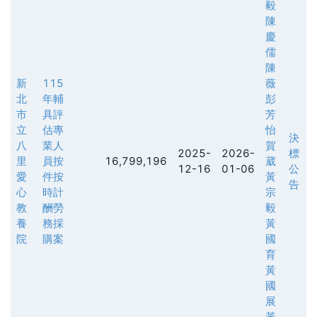
毅
陳
慶
儒
陳
新
115
薇
北
年輔
彭
市
具評
芳
立
估專
怡
決
八
業人
賀
2025-
2026-
標
里
員按
16,799,196
葳
12-16
01-06
公
愛
件按
黃
告
心
時計
宗
教
酬勞
毅
養
務採
黃
院
購案
國
育
黃
國
展
黃