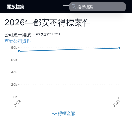
開放標案
open navigation menu
2026
年
鄧安芩
得標案件
公司統一編號：
E2247*****
查看公司資料
80k
60k
40k
20k
0k
2022
2023
得標金額