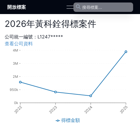
開放標案
open navigation menu
2026
年
黃科銓
得標案件
公司統一編號：
L1247*****
查看公司資料
4M
3M
2M
950k
0k
2024
2023
2022
2025
得標金額