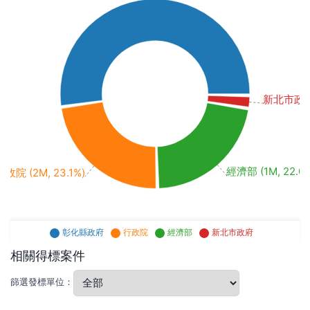
新北市政府 (
經濟部 (1M, 22.0
行政院 (2M, 23.1%)
彰化縣政府
行政院
經濟部
新北市政府
相關得標案件
篩選發標單位：