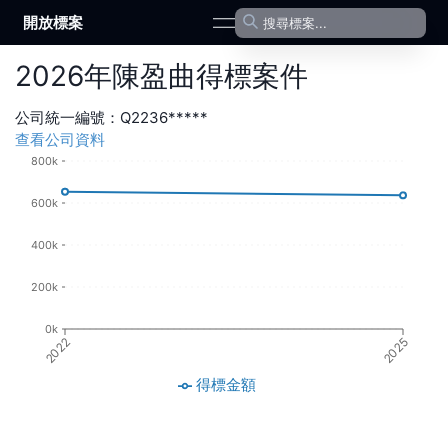
開放標案
open navigation menu
2026
年
陳盈曲
得標案件
公司統一編號：
Q2236*****
查看公司資料
800k
600k
400k
200k
0k
2022
2025
得標金額