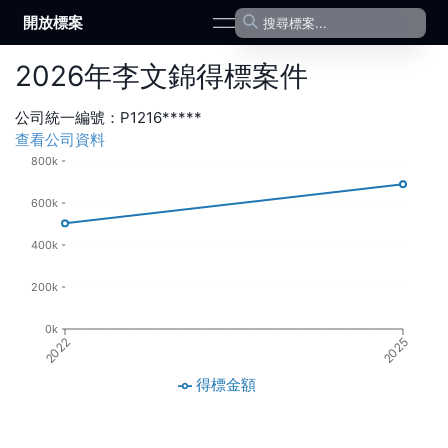
開放標案
open navigation menu
2026
年
李文錦
得標案件
公司統一編號：
P1216*****
查看公司資料
800k
600k
400k
200k
0k
2022
2025
得標金額