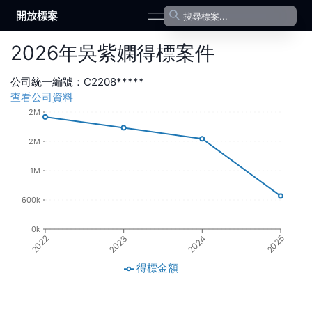
開放標案
open navigation menu
2026
年
吳紫嫻
得標案件
公司統一編號：
C2208*****
查看公司資料
2M
2M
1M
600k
0k
2024
2023
2022
2025
得標金額