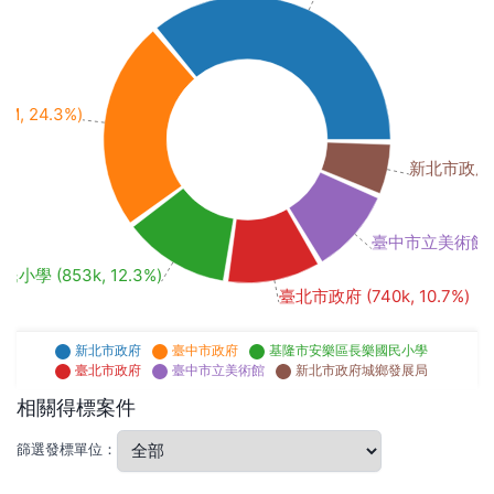
, 24.3%)
新北市政府城鄉
臺中市立美術館 (68
 (853k, 12.3%)
臺北市政府 (740k, 10.7%)
新北市政府
臺中市政府
基隆市安樂區長樂國民小學
臺北市政府
臺中市立美術館
新北市政府城鄉發展局
相關得標案件
篩選發標單位：