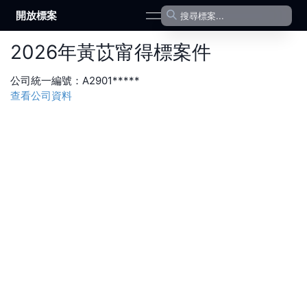
開放標案
open navigation menu
2026
年
黃苡甯
得標案件
公司統一編號：
A2901*****
查看公司資料