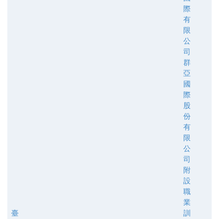
際
有
限
公
司
群
亞
國
際
股
份
有
限
公
司
附
設
職
業
臺
訓