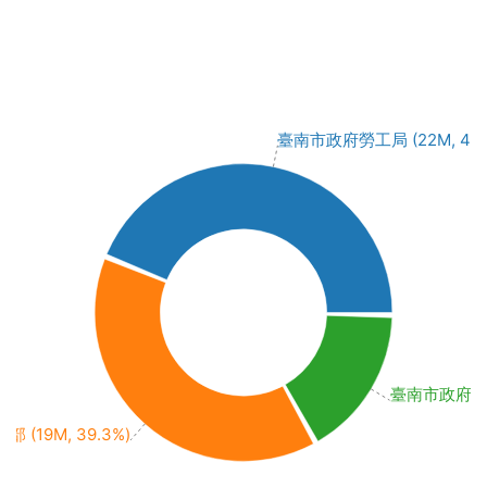
臺南市政府勞工局 (22M, 44.
臺南市政府 (8M
部 (19M, 39.3%)