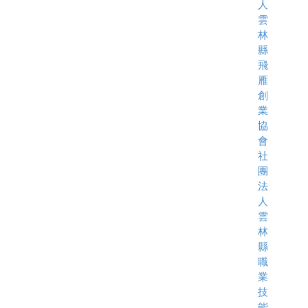
人
雲
林
縣
飛
雁
創
業
協
會
社
團
法
人
雲
林
縣
職
業
技
能