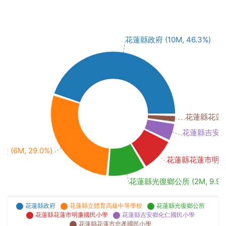
花蓮縣政府 (10M, 46.3%)
花蓮縣花蓮市忠
花蓮縣吉安鄉化仁
6M, 29.0%)
花蓮縣花蓮市明廉國民
花蓮縣光復鄉公所 (2M, 9.9%
花蓮縣政府
花蓮縣立體育高級中等學校
花蓮縣光復鄉公所
花蓮縣花蓮市明廉國民小學
花蓮縣吉安鄉化仁國民小學
花蓮縣花蓮市忠孝國民小學