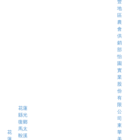
豐
地
區
農
會
供
銷
部
怡
園
實
業
股
份
有
限
花蓮
公
縣光
司
復鄉
東
馬太
花
華
鞍溪
蓮
美