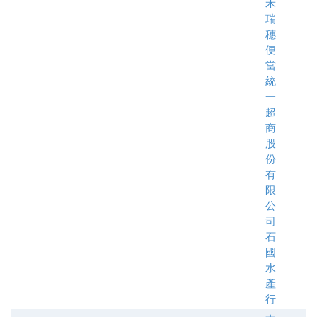
禾
瑞
穗
便
當
統
一
超
商
股
份
有
限
公
司
石
國
水
產
行