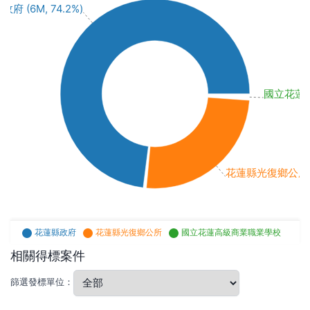
府 (6M, 74.2%)
國立花蓮高級
花蓮縣光復鄉公所 (2
花蓮縣政府
花蓮縣光復鄉公所
國立花蓮高級商業職業學校
相關得標案件
篩選發標單位：