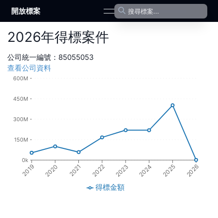
開放標案
open navigation menu
2026
年
得標案件
公司統一編號：
85055053
查看公司資料
600M
450M
300M
150M
0k
2023
2020
2024
2021
2025
2022
2019
2026
得標金額