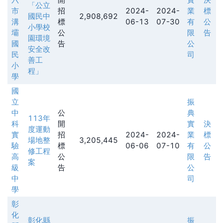
「公立
市
招
2024-
2024-
業
標
國民中
2,908,692
溝
標
06-13
07-30
有
公
小學校
壩
公
限
告
園環境
國
告
公
安全改
民
司
善工
小
程」
學
國
立
振
中
公
典
113年
科
開
實
決
度運動
實
招
2024-
2024-
業
標
場地整
3,205,445
驗
標
06-06
07-10
有
公
修工程
高
公
限
告
案
級
告
公
中
司
學
彰
化
彰化縣
振