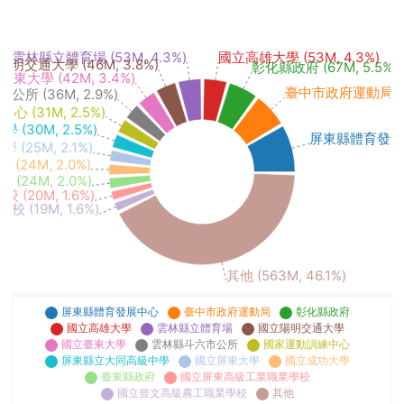
雲林縣立體育場 (53M, 4.3%)
國立高雄大學 (53M, 4.3%)
明交通大學 (46M, 3.8%)
彰化縣政府 (67M, 5.5%)
臺東大學 (42M, 3.4%)
臺中市政府運動局 (78
所 (36M, 2.9%)
 (31M, 2.5%)
30M, 2.5%)
屏東縣體育發展中心 
(25M, 2.1%)
(24M, 2.0%)
(24M, 2.0%)
20M, 1.6%)
(19M, 1.6%)
其他 (563M, 46.1%)
屏東縣體育發展中心
臺中市政府運動局
彰化縣政府
國立高雄大學
雲林縣立體育場
國立陽明交通大學
國立臺東大學
雲林縣斗六市公所
國家運動訓練中心
屏東縣立大同高級中學
國立屏東大學
國立成功大學
臺東縣政府
國立屏東高級工業職業學校
國立曾文高級農工職業學校
其他