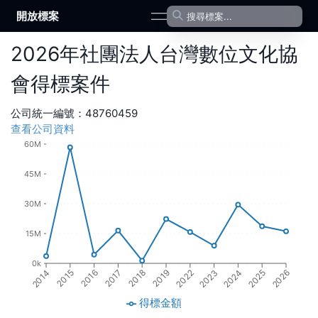
開放標案
open navigation menu
2026
年
社團法人台灣數位文化協
會
得標案件
公司統一編號：
48760459
查看公司資料
60M
45M
30M
15M
0k
2015
2022
2016
2023
2017
2024
2018
2025
2014
2019
2026
得標金額