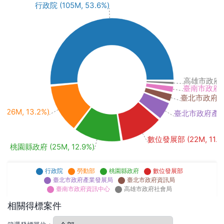
行政院 (105M, 53.6%)
高雄市政府社會
臺南市政府資訊
臺北市政府資訊局
(26M, 13.2%)
臺北市政府產業發展
數位發展部 (22M, 11.5
桃園縣政府 (25M, 12.9%)
行政院
勞動部
桃園縣政府
數位發展部
臺北市政府產業發展局
臺北市政府資訊局
臺南市政府資訊中心
高雄市政府社會局
相關得標案件