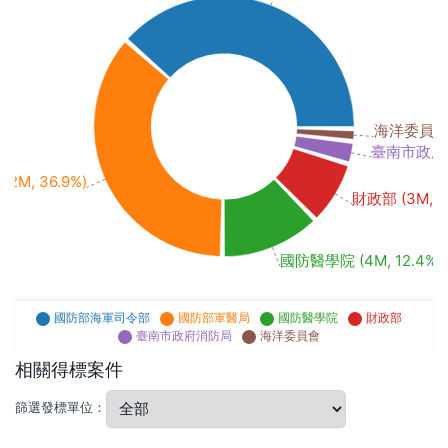
海洋委員會 (3
臺南市政府消防
M, 36.9%)
財政部 (3M, 7
國防醫學院 (4M, 12.4%)
國防部海軍司令部
國防部軍醫局
國防醫學院
財政部
臺南市政府消防局
海洋委員會
相關得標案件
篩選發標單位：