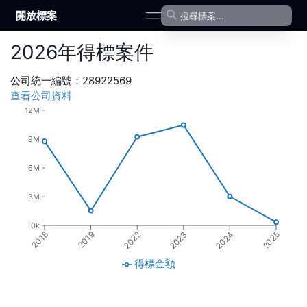
開放標案
open navigation menu
2026
年
得標案件
公司統一編號：
28922569
查看公司資料
12M
9M
6M
3M
0k
2023
2019
2024
2022
2018
2025
得標金額