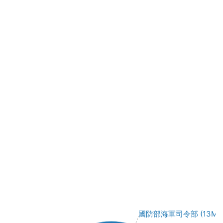
國防部海軍司令部 (13M, 3