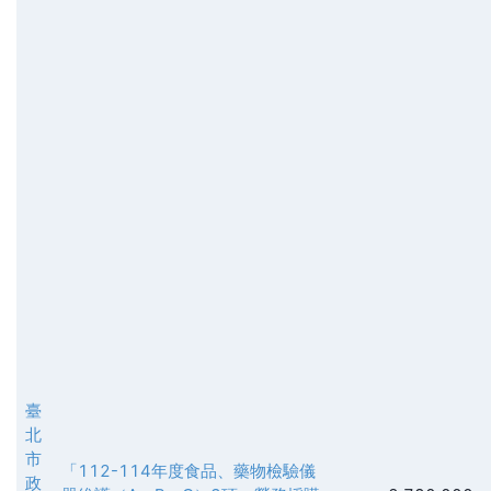
臺
北
市
「112-114年度食品、藥物檢驗儀
政