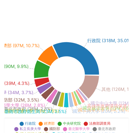
行政院 (318M, 35.0%)
經濟部 (97M, 10.7%)
(90M, 9.9%)
39M, 4.3%)
其他 (126M, 13
 (34M, 3.7%)
國防部 (32M, 3.5%)
國立中山大學 (12M, 1
醫學大學 (26M, 2.8%)
高雄市政府環境保護局 (14
國立成功大學 (15M, 1.6%
臺北市政府 (26M, 2.8%)
國立清華大學 (15M, 1.6%)
國立陽明交通大學 (25M, 2.8%)
國立中興大學 (20M, 2.2%)
臺南市政府衛生局 (23M, 2.5%)
行政院
經濟部
中央研究院
法務部調查局
私立長庚大學
國防部
臺北醫學大學
臺北市政府