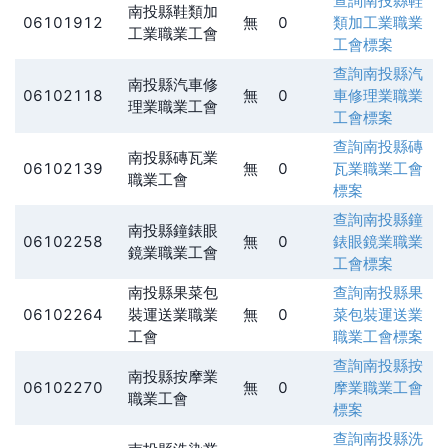
查詢
南投縣鞋
南投縣鞋類加
06101912
無
0
類加工業職業
工業職業工會
工會
標案
查詢
南投縣汽
南投縣汽車修
06102118
無
0
車修理業職業
理業職業工會
工會
標案
查詢
南投縣磚
南投縣磚瓦業
06102139
無
0
瓦業職業工會
職業工會
標案
查詢
南投縣鐘
南投縣鐘錶眼
06102258
無
0
錶眼鏡業職業
鏡業職業工會
工會
標案
南投縣果菜包
查詢
南投縣果
06102264
裝運送業職業
無
0
菜包裝運送業
工會
職業工會
標案
查詢
南投縣按
南投縣按摩業
06102270
無
0
摩業職業工會
職業工會
標案
查詢
南投縣洗