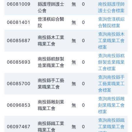
06081009
縣護理師護士
無
0
南投縣護理師
公會
護士公會
標案
曾漢棋綜合醫
查詢
曾漢棋綜
06081401
無
0
院
合醫院
標案
查詢
南投縣木
南投縣木工業
06085687
無
0
工業職業工會
職業工會
標案
查詢
南投縣糕
南投縣糕餅製
06085693
無
0
餅製造業職業
造業職業工會
工會
標案
查詢
南投縣手
南投縣手工藝
06085700
無
0
工藝業職業工
業職業工會
會
標案
查詢
南投縣雕
南投縣雕刻業
06096853
無
0
刻業職業工會
職業工會
標案
查詢
南投縣鐵
南投縣鐵工業
06097467
無
0
工業職業工會
職業工會