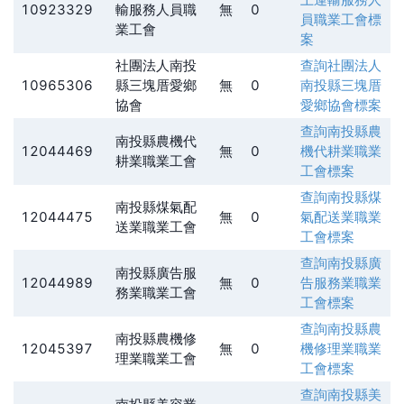
10923329
輸服務人員職
無
0
員職業工會
標
業工會
案
社團法人南投
查詢
社團法人
10965306
縣三塊厝愛鄉
無
0
南投縣三塊厝
協會
愛鄉協會
標案
查詢
南投縣農
南投縣農機代
12044469
無
0
機代耕業職業
耕業職業工會
工會
標案
查詢
南投縣煤
南投縣煤氣配
12044475
無
0
氣配送業職業
送業職業工會
工會
標案
查詢
南投縣廣
南投縣廣告服
12044989
無
0
告服務業職業
務業職業工會
工會
標案
查詢
南投縣農
南投縣農機修
12045397
無
0
機修理業職業
理業職業工會
工會
標案
查詢
南投縣美