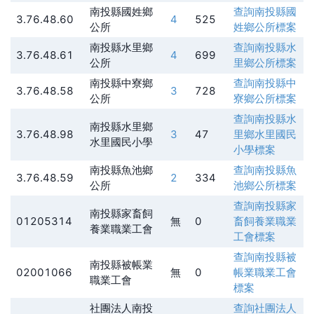
南投縣國姓鄉
查詢
南投縣國
3.76.48.60
4
525
公所
姓鄉公所
標案
南投縣水里鄉
查詢
南投縣水
3.76.48.61
4
699
公所
里鄉公所
標案
南投縣中寮鄉
查詢
南投縣中
3.76.48.58
3
728
公所
寮鄉公所
標案
查詢
南投縣水
南投縣水里鄉
3.76.48.98
3
47
里鄉水里國民
水里國民小學
小學
標案
南投縣魚池鄉
查詢
南投縣魚
3.76.48.59
2
334
公所
池鄉公所
標案
查詢
南投縣家
南投縣家畜飼
01205314
無
0
畜飼養業職業
養業職業工會
工會
標案
查詢
南投縣被
南投縣被帳業
02001066
無
0
帳業職業工會
職業工會
標案
社團法人南投
查詢
社團法人