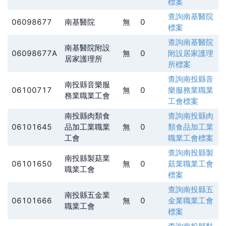
標案
查詢
南基醫院
06098677
南基醫院
無
0
標案
查詢
南基醫院
南基醫院附設
06098677A
無
0
附設居家護理
居家護理所
所
標案
查詢
南投縣音
南投縣音樂服
06100717
無
0
樂服務業職業
務業職業工會
工會
標案
南投縣肉類食
查詢
南投縣肉
06101645
品加工業職業
無
0
類食品加工業
工會
職業工會
標案
查詢
南投縣製
南投縣製菇業
06101650
無
0
菇業職業工會
職業工會
標案
查詢
南投縣五
南投縣五金業
06101666
無
0
金業職業工會
職業工會
標案