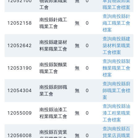
12052100
物裝卸業職業
無
0
車貨物裝卸業
工會
職業工會
標案
查詢
南投縣針
南投縣針織工
12052158
無
0
織工職業工會
職業工會
標案
查詢
南投縣建
南投縣建築材
12052642
無
0
築材料業職業
料業職業工會
工會
標案
查詢
南投縣製
南投縣製麵業
12053190
無
0
麵業職業工會
職業工會
標案
查詢
南投縣廚
南投縣廚師職
12054304
無
0
師職業工會
標
業工會
案
查詢
南投縣油
南投縣油漆工
12055009
無
0
漆工程業職業
程業職業工會
工會
標案
查詢
南投縣百
南投縣百貨業
12056008
無
0
貨業店員職業