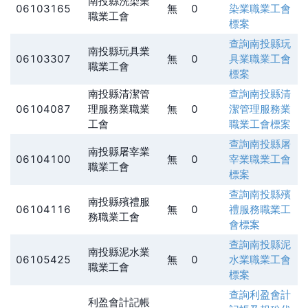
南投縣洗染業
06103165
無
0
染業職業工會
職業工會
標案
查詢
南投縣玩
南投縣玩具業
06103307
無
0
具業職業工會
職業工會
標案
南投縣清潔管
查詢
南投縣清
06104087
理服務業職業
無
0
潔管理服務業
工會
職業工會
標案
查詢
南投縣屠
南投縣屠宰業
06104100
無
0
宰業職業工會
職業工會
標案
查詢
南投縣殯
南投縣殯禮服
06104116
無
0
禮服務職業工
務職業工會
會
標案
查詢
南投縣泥
南投縣泥水業
06105425
無
0
水業職業工會
職業工會
標案
查詢
利盈會計
利盈會計記帳