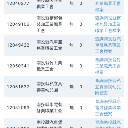
南投縣美容業
12046277
無
0
容業職業工會
職業工會
標案
南投縣檳榔包
查詢
南投縣檳
12049106
裝加工業職業
無
0
榔包裝加工業
工會
職業工會
標案
查詢
南投縣汽
南投縣汽車服
12049422
無
0
車服務業職業
務業職業工會
工會
標案
查詢
南投縣竹
南投縣竹工業
12050341
無
0
工業職業工會
職業工會
標案
查詢
南投縣私
南投縣私立真
12051637
無
0
立真善美幼兒
善美幼兒園
園
標案
查詢
南投縣水
南投縣水電裝
12052093
無
0
電裝修業職業
修業職業工會
工會
標案
南投縣汽車貨
查詢
南投縣汽