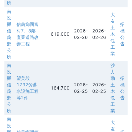
所
南
大
投
友
縣
信義鄉同富
招
土
信
村7、8鄰
2026-
2026-
標
619,000
木
義
產業道路改
02-26
02-26
公
包
鄉
善工程
告
工
公
業
所
南
沙
投
力
縣
望美段
動
招
信
1732旁蓄
2026-
2026-
土
標
164,700
義
水設施工程
02-25
02-25
木
公
鄉
等2件
包
告
公
工
所
業
南
大
投
友