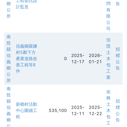
工程委託設
鄉
問
告
計監造
公
有
所
限
公
司
南
信
投
信義鄉羅娜
陞
縣
招
村5鄰下方
土
信
2025-
2026-
標
產業道路改
0
木
義
12-17
01-21
公
善工程等8
包
鄉
告
件
工
公
業
所
南
佑
投
興
縣
招
新鄉村活動
土
信
2025-
2025-
標
中心圍牆工
535,100
木
義
12-11
12-22
公
程
包
鄉
告
工
公