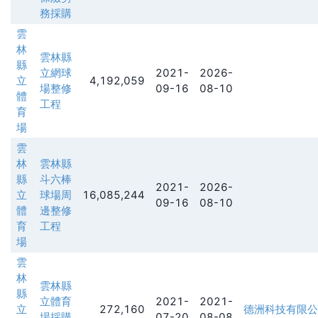
務採購
雲
林
雲林縣
縣
立網球
2021-
2026-
立
4,192,059
場整修
09-16
08-10
體
工程
育
場
雲
林
雲林縣
縣
斗六棒
2021-
2026-
立
球場周
16,085,244
09-16
08-10
體
邊整修
育
工程
場
雲
林
雲林縣
縣
立體育
2021-
2021-
立
272,160
德洲科技有限公
場採購
07-20
08-08