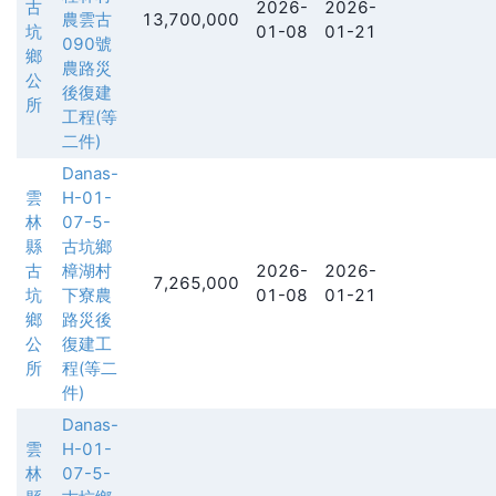
古
2026-
2026-
農雲古
13,700,000
坑
01-08
01-21
090號
鄉
農路災
公
後復建
所
工程(等
二件)
Danas-
雲
H-01-
林
07-5-
縣
古坑鄉
古
樟湖村
2026-
2026-
7,265,000
坑
下寮農
01-08
01-21
鄉
路災後
公
復建工
所
程(等二
件)
Danas-
雲
H-01-
林
07-5-