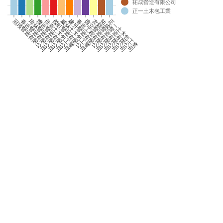
祐成營造有限公司
0
正一土木包工業
0
佳泰土木包工業
傑虹營造有限公司
建升營造有限公司
億立營造有限公司
冠瑛營造有限公司
春吉營造有限公司
瑋林營造有限公司
燦吉營造有限公司
威林土木包工業
春吉工程有限公司
友騏營造有限公司
祐成營造有限公司
正一土木包工業