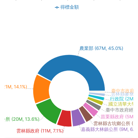
得標金額
農業部 (67M, 45.0%)
1M, 14.1%)
臺中市政府環境保
雲林縣麥寮鄉公所
行政院 (2M, 1
國立清華大學 (3
臺中市政府經濟發展
苗栗縣政府 (5M, 3
 (20M, 13.6%)
雲林縣古坑鄉公所 (6M,
嘉義縣大林鎮公所 (9M, 6.2
雲林縣政府 (11M, 7.1%)