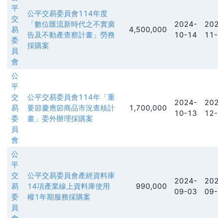
平
公平交易委員會114年度
交
「數位匯流新時代之不實廣
2024-
202
易
4,500,000
告及不動產查察計畫」勞務
10-14
11-
委
採購案
員
會
公
平
交
公平交易委員會114年「重
2024-
202
易
要節慶應節商品市況查核計
1,700,000
10-13
12-
委
畫」委外辦理採購案
員
會
公
平
交
公平交易委員會產經資料庫
2024-
202
易
14項產業線上資料庫使用
990,000
09-03
09-
委
權1年期服務採購案
員