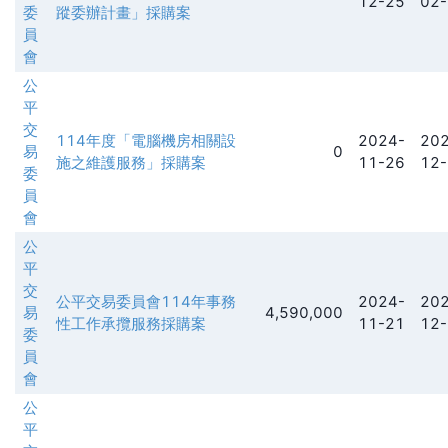
12-25
02-
委
蹤委辦計畫」採購案
員
會
公
平
交
114年度「電腦機房相關設
2024-
202
易
0
施之維護服務」採購案
11-26
12-
委
員
會
公
平
交
公平交易委員會114年事務
2024-
202
易
4,590,000
性工作承攬服務採購案
11-21
12-
委
員
會
公
平