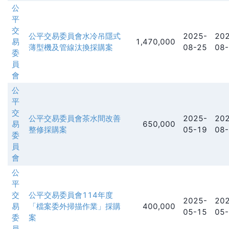
公
平
交
公平交易委員會水冷吊隱式
2025-
202
易
1,470,000
薄型機及管線汰換採購案
08-25
08-
委
員
會
公
平
交
公平交易委員會茶水間改善
2025-
202
易
650,000
整修採購案
05-19
08-
委
員
會
公
平
交
公平交易委員會114年度
2025-
202
易
「檔案委外掃描作業」採購
400,000
05-15
05-
委
案
員