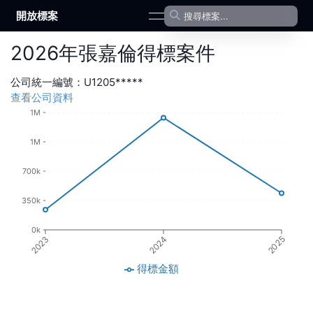
開放標案
open navigation menu
2026
年
張嘉倫
得標案件
公司統一編號：
U1205*****
查看公司資料
1M
1M
700k
350k
0k
2023
2024
2025
得標金額