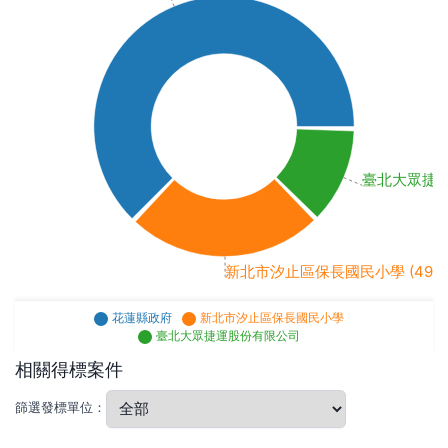
臺北大眾捷運股份
新北市汐止區保長國民小學 (494k, 
花蓮縣政府
新北市汐止區保長國民小學
臺北大眾捷運股份有限公司
相關得標案件
篩選發標單位：