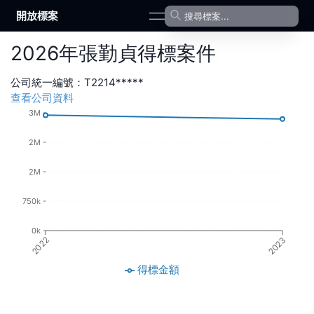
開放標案
open navigation menu
2026
年
張勤貞
得標案件
公司統一編號：
T2214*****
查看公司資料
3M
2M
2M
750k
0k
2022
2023
得標金額