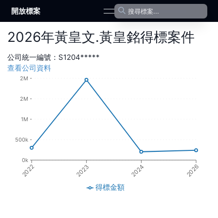
開放標案
open navigation menu
2026
年
黃皇文.黃皇銘
得標案件
公司統一編號：
S1204*****
查看公司資料
2M
2M
1M
500k
0k
2024
2023
2022
2026
得標金額