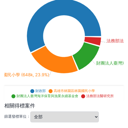
法務部法醫研究
財團法人臺灣海洋保
小學 (648k, 23.9%)
財政部
高雄市林園區林園國民小學
財團法人臺灣海洋保育與漁業永續基金會
法務部法醫研究所
相關得標案件
篩選發標單位：