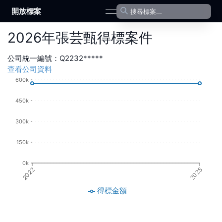
開放標案
open navigation menu
2026
年
張芸甄
得標案件
公司統一編號：
Q2232*****
查看公司資料
600k
450k
300k
150k
0k
2022
2025
得標金額