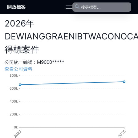
開放標案
open navigation menu
2026
年
DEWIANGGRAENIBTWACONOCA
得標案件
公司統一編號：
M9000*****
查看公司資料
800k
600k
400k
200k
0k
2023
2025