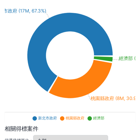
市政府 (17M, 67.3%)
經濟部 (450
桃園縣政府 (8M, 30.9%
新北市政府
桃園縣政府
經濟部
相關得標案件