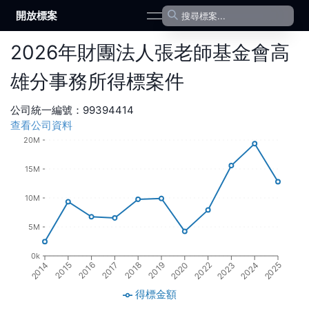
開放標案
open navigation menu
2026
年
財團法人張老師基金會高
雄分事務所
得標案件
公司統一編號：
99394414
查看公司資料
20M
15M
10M
5M
0k
2015
2020
2016
2022
2017
2023
2018
2024
2014
2019
2025
得標金額