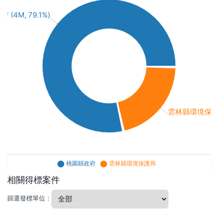
(4M, 79.1%)
雲林縣環境保護局 (
桃園縣政府
雲林縣環境保護局
相關得標案件
篩選發標單位：