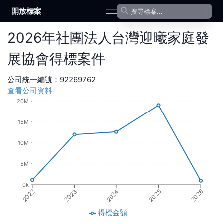
開放標案
open navigation menu
2026
年
社團法人台灣迎曦家庭發
展協會
得標案件
公司統一編號：
92269762
查看公司資料
20M
15M
10M
5M
0k
2022
2023
2024
2025
2026
得標金額