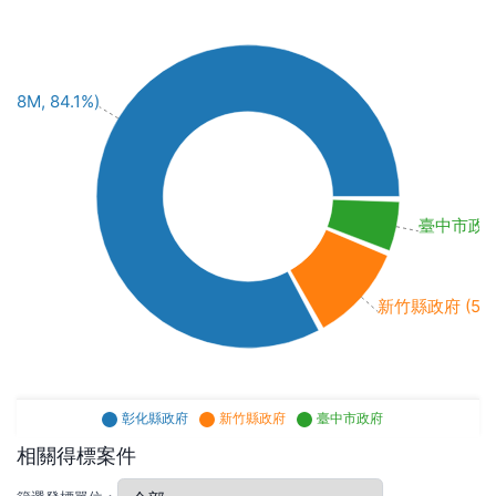
8M, 84.1%)
臺中市政府 (
新竹縣政府 (5M, 
彰化縣政府
新竹縣政府
臺中市政府
相關得標案件