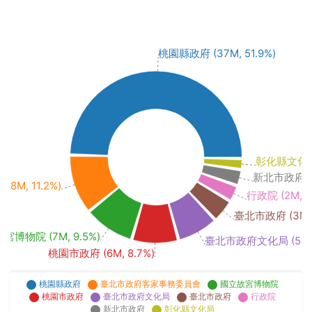
桃園縣政府 (37M, 51.9%)
彰化縣文化局 (
新北市政府 (2
M, 11.2%)
行政院 (2M, 2
臺北市政府 (3M, 
宮博物院 (7M, 9.5%)
臺北市政府文化局 (5M, 
桃園市政府 (6M, 8.7%)
桃園縣政府
臺北市政府客家事務委員會
國立故宮博物院
桃園市政府
臺北市政府文化局
臺北市政府
行政院
新北市政府
彰化縣文化局