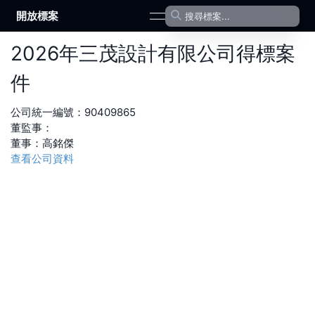
開放標案
open navigation menu
2026
年
三茂設計有限公司
得標案
件
公司統一編號：
90409865
董監事：
董事
：
高銘傑
查看公司資料