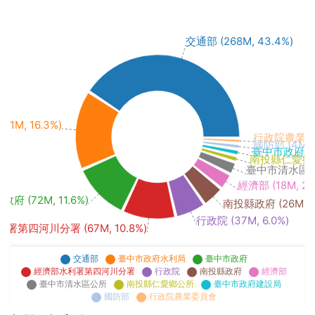
交通部 (268M, 43.4%)
M, 16.3%)
行政院農業委員會
國防部 (4M, 
臺中市政府建設局
南投縣仁愛鄉公所
臺中市清水區公所 
經濟部 (18M, 2.
府 (72M, 11.6%)
南投縣政府 (26M, 4
行政院 (37M, 6.0%)
署第四河川分署 (67M, 10.8%)
交通部
臺中市政府水利局
臺中市政府
經濟部水利署第四河川分署
行政院
南投縣政府
經濟部
臺中市清水區公所
南投縣仁愛鄉公所
臺中市政府建設局
國防部
行政院農業委員會