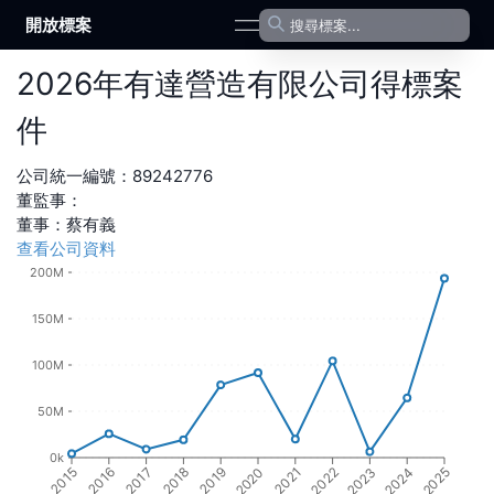
開放標案
open navigation menu
2026
年
有達營造有限公司
得標案
件
公司統一編號：
89242776
董監事：
董事
：
蔡有義
查看公司資料
200M
150M
100M
50M
0k
2016
2021
2017
2022
2018
2023
2019
2024
2015
2020
2025