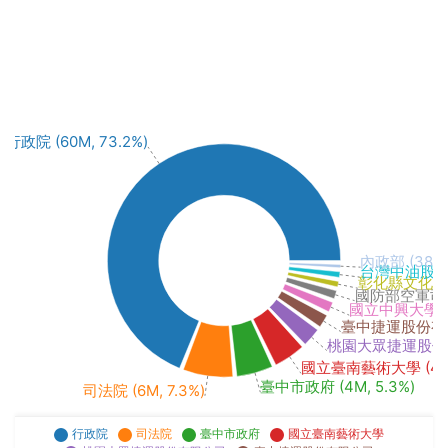
行政院 (60M, 73.2%)
內政部 (388k,
台灣中油股份有限
彰化縣文化局 (6
國防部空軍司令部 
國立中興大學 (1M
臺中捷運股份有限公司
桃園大眾捷運股份有限
國立臺南藝術大學 (4M, 
臺中市政府 (4M, 5.3%)
司法院 (6M, 7.3%)
行政院
司法院
臺中市政府
國立臺南藝術大學