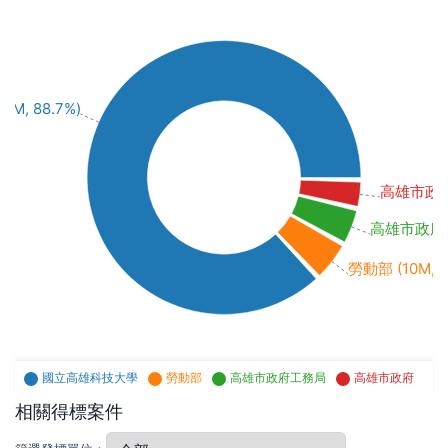
, 88.7%)
高雄市政府 (
高雄市政府工務
勞動部 (10M, 4
國立高雄科技大學
勞動部
高雄市政府工務局
高雄市政府
相關得標案件