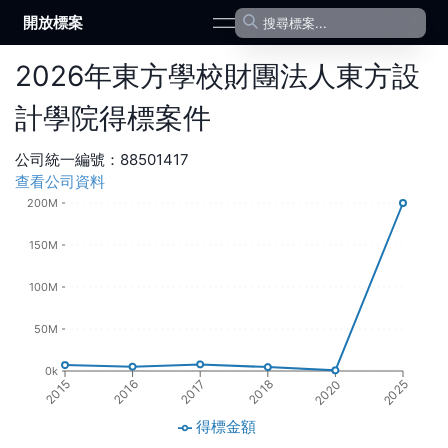
開放標案
open navigation menu
2026
年
東方學校財團法人東方設
計學院
得標案件
公司統一編號：
88501417
查看公司資料
200M
150M
100M
50M
0k
2018
2016
2020
2017
2015
2025
得標金額