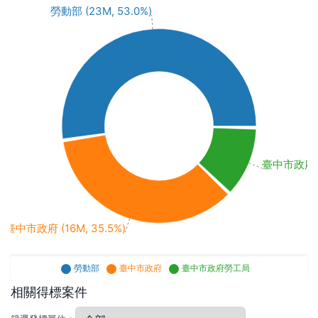
勞動部 (23M, 53.0%)
臺中市政府勞工
臺中市政府 (16M, 35.5%)
勞動部
臺中市政府
臺中市政府勞工局
相關得標案件