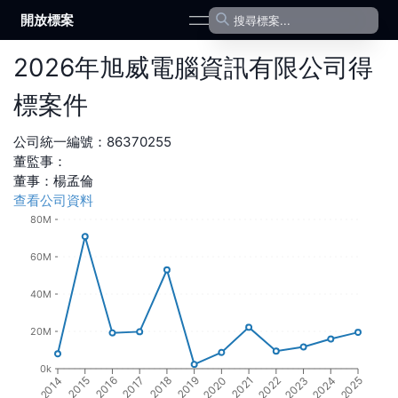
開放標案
open navigation menu
2026
年
旭威電腦資訊有限公司
得
標案件
公司統一編號：
86370255
董監事：
董事
：
楊孟倫
查看公司資料
80M
60M
40M
20M
0k
2016
2018
2020
2022
2024
2015
2017
2019
2021
2023
2014
2025