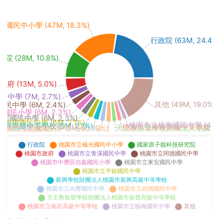
民中小學 (47M, 18.3%)
行政院 (63M, 24.4%
(28M, 10.8%)
府 (13M, 5.0%)
學 (7M, 2.7%)
其他 (49M, 19.0%)
中學 (6M, 2.4%)
小學 (6M, 2.3%)
國民中學 (6M, 2.3%)
平鎮國民中學 (6M, 2.1%)
桃園市立楊梅國民中學 (4M, 1
級中等學校 (5M, 2.1%)
桃園市立南崁高級中等學校 (4M,
市立內壢國民中學 (5M, 2.0%)
天主教振聲學校財團法人桃園市振聲高
桃園市立經國國民中學 (5M, 1.9%)
行政院
桃園市立楊光國民中小學
國家原子能科技研究院
桃園市政府
桃園市立青溪國民中學
桃園市立同德國民中學
桃園市中壢區信義國民小學
桃園市立東安國民中學
桃園市立平鎮國民中學
新興學校財團法人桃園市新興高級中等學校
桃園市立內壢國民中學
桃園市立經國國民中學
天主教振聲學校財團法人桃園市振聲高級中等學校
桃園市立南崁高級中等學校
桃園市立楊梅國民中學
其他