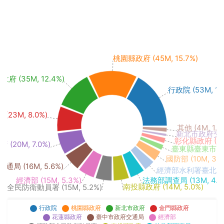
桃園縣政府 (45M, 15.7%)
府 (35M, 12.4%)
行政院 (53M, 18
23M, 8.0%)
其他 (4M, 1.3
新北市政府交通局 
彰化縣政府 (5M,
(20M, 7.0%)
臺東縣臺東市公所 (
國防部 (10M, 3.3
局 (16M, 5.6%)
經濟部水利署臺北水源特
經濟部 (15M, 5.3%)
法務部調查局 (13M, 4.7
南投縣政府 (14M, 5.0%)
部全民防衛動員署 (15M, 5.2%)
行政院
桃園縣政府
新北市政府
金門縣政府
花蓮縣政府
臺中市政府交通局
經濟部